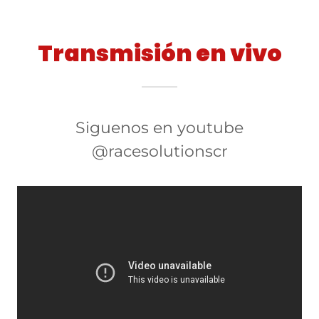
Transmisión en vivo
Siguenos en youtube
@racesolutionscr